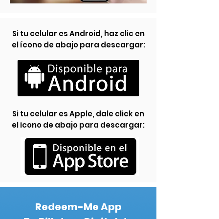
Si tu celular es Android, haz clic en
el ícono de abajo para descargar:
Si tu celular es Apple, dale click en
el icono de abajo para descargar:
Redeem-Me App