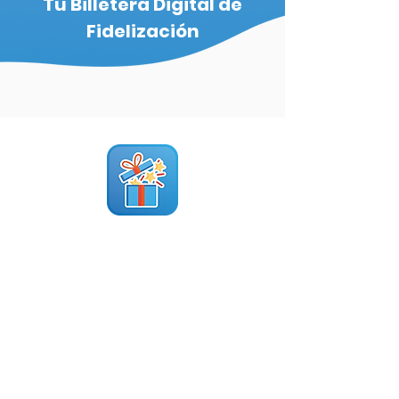
Tu Billetera Digital de
Fidelización
Aplicación Redeem-Me
La billetera digital de fidelización
Redeem-Me App
Sobre nosotros